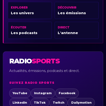
EXPLORER
DÉCOUVRIR
Les univers
Les émissions
ÉCOUTER
DIRECT
Les podcasts
L'antenne
RADIO
SPORTS
Actualités, émissions, podcasts et direct.
SUIVEZ RADIO SPORTS
YouTube
Instagram
Facebook
LinkedIn
TikTok
Twitch
Dailymotion