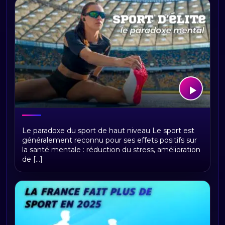
Santé mentale des sportifs d’élite :
Le paradoxe du sport de haut niveau Le sport est
pourquoi la performance peut annuler
généralement reconnu pour ses effets positifs sur
les bienfaits psychologiques du sport
la santé mentale : réduction du stress, amélioration
de [...]