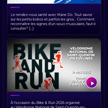
A TA SANTÉ
Le rendez-vous santé avec Marie Do. Tout savoir
sur les petits bobos et parfois les gros... Comment
reconnaître les signes d'un souci musculaire, faut-il
consulter? [...]
Sport féminin, réseaux sociaux et
À l’occasion du Bike & Run 2026 organisé
violences psychologiques : la parole
au Vélodrome National de Saint-Quentin-en-