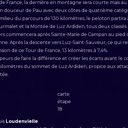
e France, la dernière en montagne sera courte mais au c
en douceur de Pau avec deux côtes de quatrième catégor
ilieu du parcours de 130 kilomètres, le peloton partira 
ourmalet et la Montée de Luz Ardiden, tous deux classés
ers commencera après Sainte-Marie de Campan au pied d
ne. Après la descente vers Luz-Saint-Sauveur, ce qui re
sion de ce Tour de France, 13 kilomètres à 7,4%.
mpeurs de faire la différence et créer les écarts avant le 
kilomètres du sommet de Luz Ardiden, propice aux attaque
ntée.
carte
étape
18
uis
Loudenvielle
.