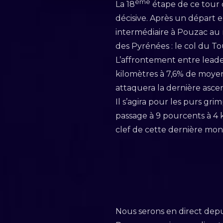
ème
La 18
étape de ce tour d
décisive. Après un départ 
intermédiaire à Pouzac au m
des Pyrénées : le col du T
L’affrontement entre lead
kilomètres à 7,6% de moyen
attaquera la dernière ascen
Il s’agira pour les purs gri
passage à 9 pourcents à 4 
clef de cette dernière mo
Nous serons en direct dep