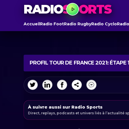
RADIO
SPORTS
Accueil
Radio Foot
Radio Rugby
Radio Cyclo
Radio
PROFIL TOUR DE FRANCE 2021: ÉTAPE 
À suivre aussi sur Radio Sports
Direct, replays, podcasts et univers liés à l’actualité s