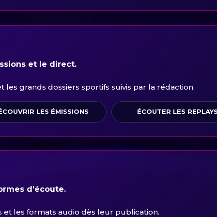
sions et le direct.
les grands dossiers sportifs suivis par la rédaction.
ÉCOUVRIR LES ÉMISSIONS
ÉCOUTER LES REPLAY
formes d’écoute.
et les formats audio dès leur publication.