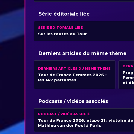
Série éditoriale liée
SÉRIE ÉDITORIALE LIÉE
Sur les routes du Tour
Derniers articles du même thème
DERN
DERNIERS ARTICLES DU MÊME THÈME
Prog
Tour de France Femmes 2026 :
Femm
les 147 partantes
et di
Podcasts / vidéos associés
PODCAST / VIDÉO ASSOCIÉ
Tour de France 2026, étape 21 : victoire de
Mathieu van der Poel à Paris