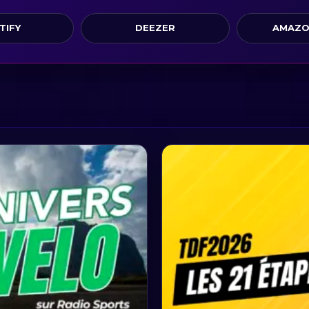
TIFY
DEEZER
AMAZO