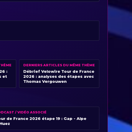
THÈME
DERNIERS ARTICLES DU MÊME THÈME
26 :
Débrief Velowire Tour de France
s et
2026 : analyses des étapes avec
Thomas Vergouwen
DCAST / VIDÉO ASSOCIÉ
ur de France 2026 étape 19 : Gap - Alpe
’Huez