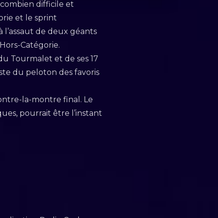
ombien difficile et
ie et le sprint
à l’assaut de deux géants
 Hors-Catégorie.
u Tourmalet et de ses 17
ste du peloton des favoris
contre-la-montre final. Le
s, pourrait être l’instant