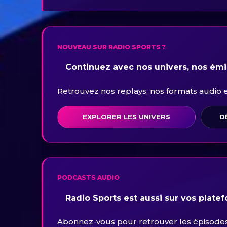
NOUVEAU SUR RADIO SPORTS ?
Continuez avec nos univers, nos émis
Retrouvez nos replays, nos formats audio et 
EXPLORER LES UNIVERS
D
PODCASTS AUDIO
Radio Sports est aussi sur vos plate
Abonnez-vous pour retrouver les épisodes 