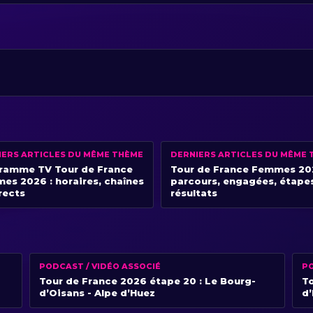
IERS ARTICLES DU MÊME THÈME
DERNIERS ARTICLES DU MÊME 
ramme TV Tour de France
Tour de France Femmes 20
es 2026 : horaires, chaînes
parcours, engagées, étape
rects
résultats
PODCAST / VIDÉO ASSOCIÉ
PO
Tour de France 2026 étape 20 : Le Bourg-
To
d’Oisans - Alpe d’Huez
d