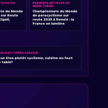
TICLES DU
DERNIERS ARTICLES DU
MÊME THÈME
ts du Monde
Championnats du Monde
 sur Route
de paracyclisme sur
igali,
route 2025 à Renaix : la
France en lumière
DCAST / VIDÉO ASSOCIÉ
us êtes plutôt cyclisme, cuisine ou foot
 table?