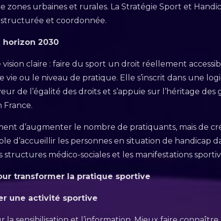
re zones urbaines et rurales. La Stratégie Sport et Han
 structurée et coordonnée.
à horizon 2030
vision claire : faire du sport un droit réellement accessi
de vie ou le niveau de pratique. Elle s’inscrit dans une l
eur de l’égalité des droits et s’appuie sur l’héritage de
n France.
uement d’augmenter le nombre de pratiquants, mais de 
le d’accueillir les personnes en situation de handicap da
s structures médico-sociales et les manifestations sportiv
our transformer la pratique sportive
r une activité sportive
 la sensibilisation et l’information. Mieux faire connaître 