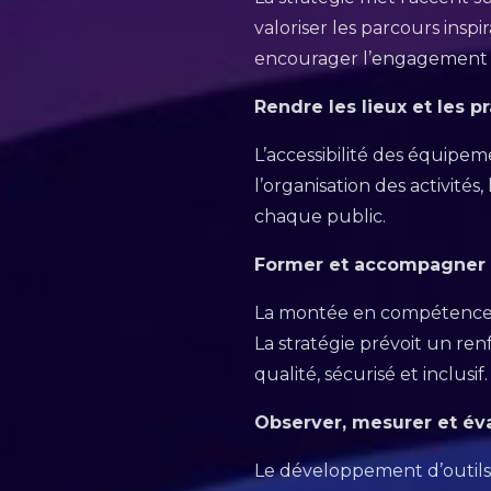
valoriser les parcours inspi
encourager l’engagement d
Rendre les lieux et les p
L’accessibilité des équipeme
l’organisation des activités
chaque public.
Former et accompagner l
La montée en compétence de
La stratégie prévoit un ren
qualité, sécurisé et inclusif.
Observer, mesurer et éva
Le développement d’outils 