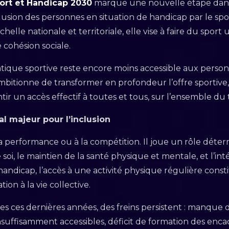
port et Handicap 2030
marque une nouvelle étape dans 
nclusion des personnes en situation de handicap par le 
chelle nationale et territoriale, elle vise à faire du sport
 cohésion sociale.
tique sportive reste encore moins accessible aux person
mbitionne de transformer en profondeur l’offre sportive,
r un accès effectif à toutes et tous, sur l’ensemble du te
al majeur pour l’inclusion
 la performance ou à la compétition. Il joue un rôle déte
soi, le maintien de la santé physique et mentale, et l’int
andicap, l’accès à une activité physique régulière const
ion à la vie collective.
es ces dernières années, des freins persistent : manque d
insuffisamment accessibles, déficit de formation des enca