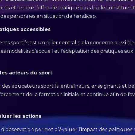
rants et rendre l’offre de pratique plus lisible constituent
es personnes en situation de handicap.
ratiques accessibles
nts sportifs est un pilier central. Cela concerne aussi bi
, les modalités d’accueil et l’adaptation des pratiques au
es acteurs du sport
s éducateurs sportifs, entraîneurs, enseignants et bén
forcement de la formation initiale et continue afin de fa
luer les actions
d’observation permet d’évaluer l’impact des politiques