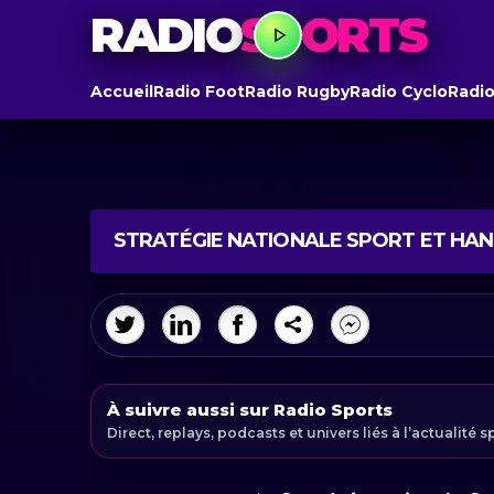
RADIO
SPORTS
Accueil
Radio Foot
Radio Rugby
Radio Cyclo
Radio
STRATÉGIE NATIONALE SPORT ET HAND
À suivre aussi sur Radio Sports
Direct, replays, podcasts et univers liés à l’actualité s