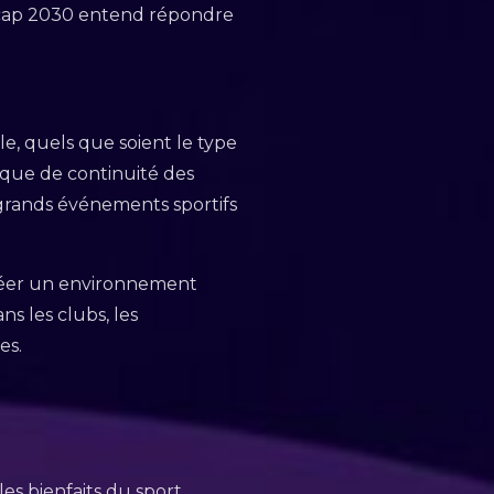
dicap 2030 entend répondre
ble, quels que soient le type
ogique de continuité des
s grands événements sportifs
créer un environnement
ns les clubs, les
es.
les bienfaits du sport,