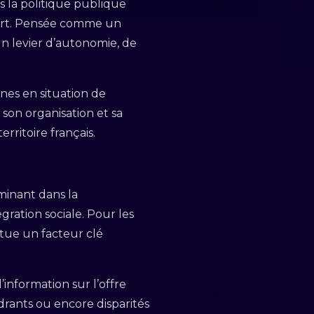
la politique publique
sport. Pensée comme un
 un levier d’autonomie, de
nes en situation de
 son organisation et sa
rritoire français.
rminant dans la
égration sociale. Pour les
itue un facteur clé
’information sur l’offre
drants ou encore disparités