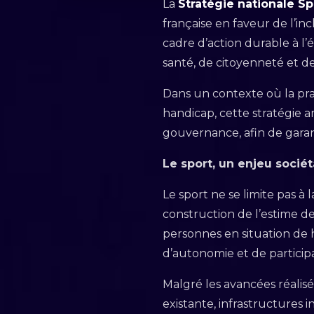
La
Stratégie nationale S
française en faveur de l’i
cadre d’action durable à l’é
santé, de citoyenneté et de
Dans un contexte où la pra
handicap, cette stratégie a
gouvernance, afin de garanti
Le sport, un enjeu sociét
Le sport ne se limite pas à
construction de l’estime de 
personnes en situation de h
d’autonomie et de participat
Malgré les avancées réalisé
existante, infrastructures 