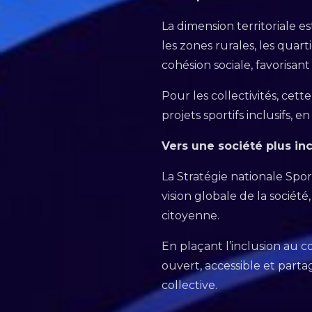
La dimension territoriale es
les zones rurales, les quart
cohésion sociale, favorisant 
Pour les collectivités, ce
projets sportifs inclusifs, 
Vers une société plus inc
La Stratégie nationale Spor
vision globale de la sociét
citoyenne.
En plaçant l’inclusion au c
ouvert, accessible et part
collective.