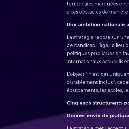
territoriales marquées ent
à ces obstacles de manière
Une ambition nationale 
La stratégie repose sur une 
de handicap, l’âge, le lieu 
politiques publiques en fav
internationaux accueillis e
L’objectif n’est pas uniq
durablement inclusif, capab
équipements, les écoles, le
Cinq axes structurants p
Donner envie de pratique
La stratégie met l’accent sur