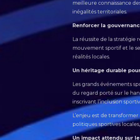
meilleure connaissance des 
inégalités territoriales.
Renforcer la gouvernance
La réussite de la stratégie r
mouvement sportif et le sec
réalités locales.
Un héritage durable pour
Les grands événements spor
du regard porté sur le han
inscrivant l’inclusion spor
L’enjeu est de transformer
politiques sportives locales
Un impact attendu sur les