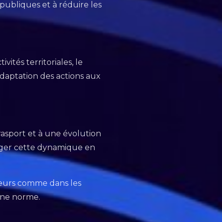
publiques et à réduire les
vités territoriales, le
’adaptation des actions aux
rasport et à une évolution
onger cette dynamique en
ateurs comme dans les
 une norme.