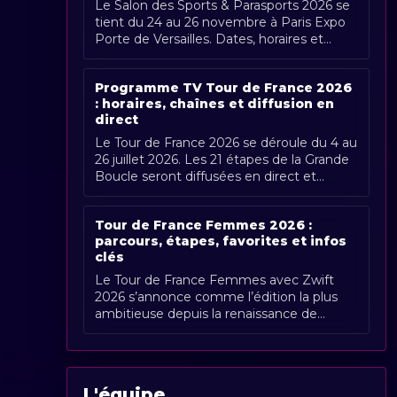
Le Salon des Sports & Parasports 2026 se
tient du 24 au 26 novembre à Paris Expo
Porte de Versailles. Dates, horaires et
couverture Radio Sports.
Programme TV Tour de France 2026
: horaires, chaînes et diffusion en
direct
Le Tour de France 2026 se déroule du 4 au
26 juillet 2026. Les 21 étapes de la Grande
Boucle seront diffusées en direct et
gratuitement en France par France [...]
Tour de France Femmes 2026 :
parcours, étapes, favorites et infos
clés
Le Tour de France Femmes avec Zwift
2026 s’annonce comme l’édition la plus
ambitieuse depuis la renaissance de
l’épreuve. Organisée du 1er au 9 août
2026, [...]
L'équipe