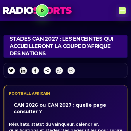
RADIO
SPORTS
STADES CAN 2027 : LES ENCEINTES QUI
ACCUEILLERONT LA COUPE D’AFRIQUE
DES NATIONS
FOOTBALL AFRICAIN
CAN 2026 ou CAN 2027 : quelle page
consulter ?
Résultats, statut du vainqueur, calendrier,
qualifications et stades : les pages utiles pour suivre