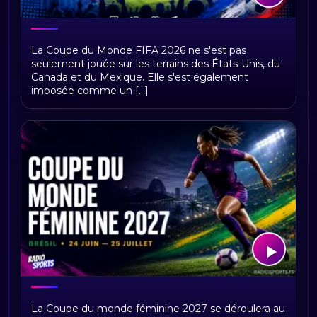
Coupe du Monde 2026 : un Mondial qui
La Coupe du Monde FIFA 2026 ne s'est pas
bat aussi des records sur les réseaux
seulement jouée sur les terrains des États-Unis, du
sociaux
Canada et du Mexique. Elle s'est également
imposée comme un [...]
Coupe du monde féminine 2027 :
La Coupe du monde féminine 2027 se déroulera au
calendrier et résultats