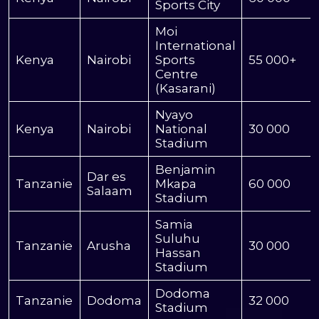
Sports City
Moi
International
Kenya
Nairobi
Sports
55 000+
Centre
(Kasarani)
Nyayo
Kenya
Nairobi
National
30 000
Stadium
Benjamin
Dar es
Tanzanie
Mkapa
60 000
Salaam
Stadium
Samia
Suluhu
Tanzanie
Arusha
30 000
Hassan
Stadium
Dodoma
Tanzanie
Dodoma
32 000
Stadium