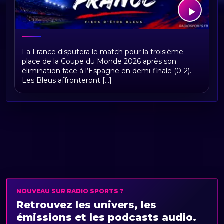
Équipe de France à la Coupe du Monde
La France disputera le match pour la troisième
FIFA 2026 : calendrier, groupe,
place de la Coupe du Monde 2026 après son
résultats et parcours des Bleus
élimination face à l’Espagne en demi-finale (0-2).
Les Bleus affronteront [...]
NOUVEAU SUR RADIO SPORTS ?
Retrouvez les univers, les
émissions et les podcasts audio.