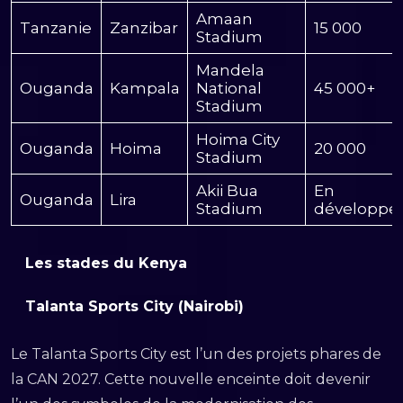
Amaan
Tanzanie
Zanzibar
15 000
Stadium
Mandela
Ouganda
Kampala
National
45 000+
Stadium
Hoima City
Ouganda
Hoima
20 000
Stadium
Akii Bua
En
Ouganda
Lira
Stadium
développe
Les stades du Kenya
Talanta Sports City (Nairobi)
Le Talanta Sports City est l’un des projets phares de
la CAN 2027. Cette nouvelle enceinte doit devenir