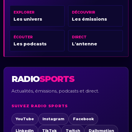
EXPLORER
DÉCOUVRIR
Les univers
Les émissions
ÉCOUTER
DIRECT
Les podcasts
L'antenne
RADIO
SPORTS
Actualités, émissions, podcasts et direct.
SUIVEZ RADIO SPORTS
YouTube
Instagram
Facebook
LinkedIn
TikTok
Twitch
Dailymotion