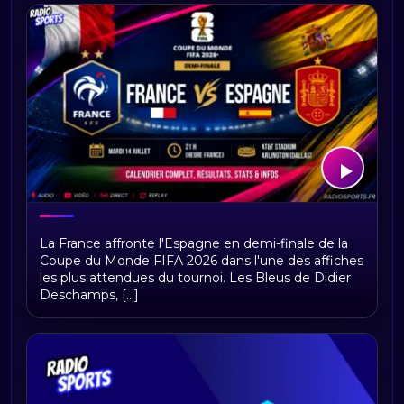
France–Espagne : heure, chaîne TV,
La France affronte l'Espagne en demi-finale de la
direct et compositions
Coupe du Monde FIFA 2026 dans l'une des affiches
les plus attendues du tournoi. Les Bleus de Didier
Deschamps, [...]