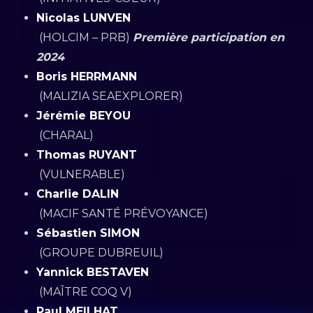
Nicolas LUNVEN
(HOLCIM – PRB)
Première participation en
2024
Boris HERRMANN
(MALIZIA SEAEXPLORER)
Jérémie BEYOU
(CHARAL)
Thomas RUYANT
(VULNERABLE)
Charlie DALIN
(MACIF SANTÉ PRÉVOYANCE)
Sébastien SIMON
(GROUPE DUBREUIL)
Yannick BESTAVEN
(MAÎTRE COQ V)
Paul MEILHAT