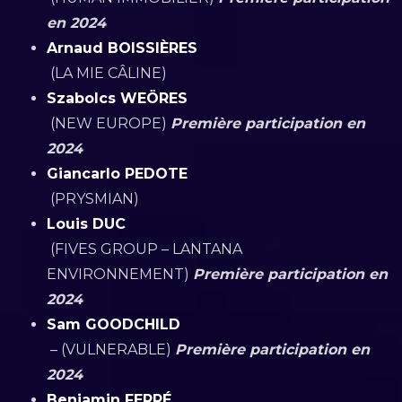
en 2024
Arnaud BOISSIÈRES
(LA MIE CÂLINE)
Szabolcs WEÖRES
(NEW EUROPE)
Première participation en
2024
Giancarlo PEDOTE
(PRYSMIAN)
Louis DUC
(FIVES GROUP – LANTANA
ENVIRONNEMENT)
Première participation en
2024
Sam GOODCHILD
– (VULNERABLE)
Première participation en
2024
Benjamin FERRÉ