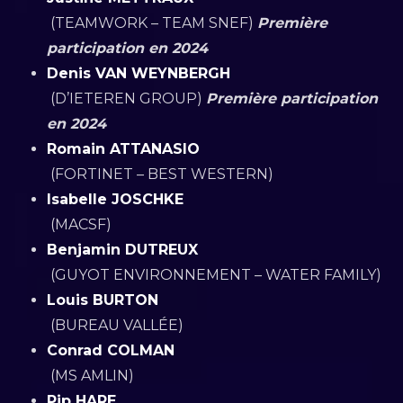
(TEAMWORK – TEAM SNEF)
Première
participation en 2024
Denis VAN WEYNBERGH
(D’IETEREN GROUP)
Première participation
en 2024
Romain ATTANASIO
(FORTINET – BEST WESTERN)
Isabelle JOSCHKE
(MACSF)
Benjamin DUTREUX
(GUYOT ENVIRONNEMENT – WATER FAMILY)
Louis BURTON
(BUREAU VALLÉE)
Conrad COLMAN
(MS AMLIN)
Pip HARE