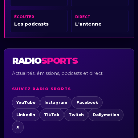
ÉCOUTER
DIRECT
Les podcasts
L'antenne
RADIO
SPORTS
Actualités, émissions, podcasts et direct.
SUIVEZ RADIO SPORTS
YouTube
Instagram
Facebook
LinkedIn
TikTok
Twitch
Dailymotion
X