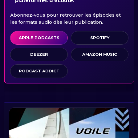
plateformes d’écoute.
Abonnez-vous pour retrouver les épisodes et
les formats audio dès leur publication.
APPLE PODCASTS
SPOTIFY
DEEZER
AMAZON MUSIC
PODCAST ADDICT