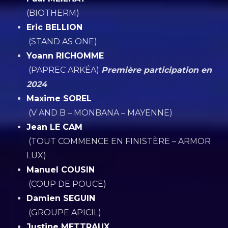
(BIOTHERM)
Eric BELLION
(STAND AS ONE)
Yoann RICHOMME
(PAPREC ARKÉA)
Première participation en
2024
Maxime SOREL
(V AND B – MONBANA – MAYENNE)
Jean LE CAM
(TOUT COMMENCE EN FINISTÈRE – ARMOR
LUX)
Manuel COUSIN
(COUP DE POUCE)
Damien SEGUIN
(GROUPE APICIL)
Justine METTRAUX