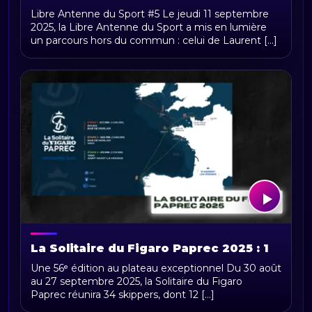
humaine entre sport et santé
Libre Antenne du Sport #5 Le jeudi 11 septembre
2025, la Libre Antenne du Sport a mis en lumière
un parcours hors du commun : celui de Laurent [...]
La Solitaire du Figaro Paprec 2025 : 1
850 milles, trois étapes, 34 skippers et
Une 56ᵉ édition au plateau exceptionnel Du 30 août
un arrêt phare à Vigo
au 27 septembre 2025, la Solitaire du Figaro
Paprec réunira 34 skippers, dont 12 [...]