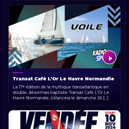
Transat Café L’Or Le Havre Normandie
2025 : la Route du Café met le cap sur
La 17ᵉ édition de la mythique transatlantique en
la Martinique
double, désormais baptisée Transat Café L’Or Le
Havre Normandie, s’élancera le dimanche 26 [...]