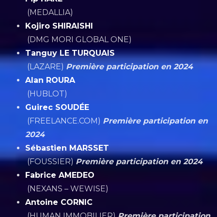
(MEDALLIA)
Kojiro SHIRAISHI
(DMG MORI GLOBAL ONE)
Tanguy LE TURQUAIS
(LAZARE)
Première participation en 2024
Alan ROURA
(HUBLOT)
Guirec SOUDÉE
(FREELANCE.COM)
Première participation en
2024
Sébastien MARSSET
(FOUSSIER)
Première participation en 2024
Fabrice AMEDEO
(NEXANS – WEWISE)
Antoine CORNIC
(HUMAN IMMOBILIER)
Première participation