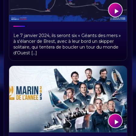
les ultim partent faire le Tour du
Le 7 janvier 2024, ils seront six « Géants des mers »
Monde
à s'élancer de Brest, avec à leur bord un skipper
solitaire, qui tentera de boucler un tour du monde
d'Ouest [...]