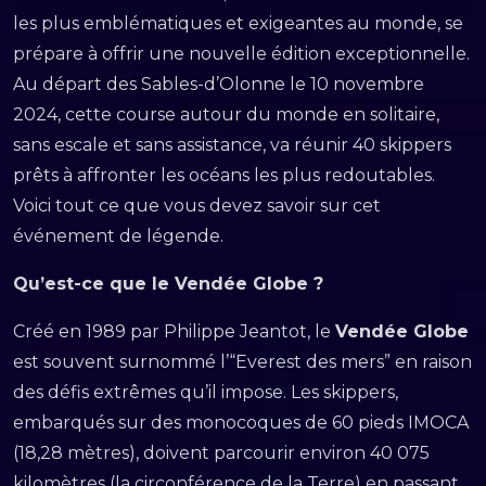
les plus emblématiques et exigeantes au monde, se
prépare à offrir une nouvelle édition exceptionnelle.
Au départ des Sables-d’Olonne le 10 novembre
2024, cette course autour du monde en solitaire,
sans escale et sans assistance, va réunir 40 skippers
prêts à affronter les océans les plus redoutables.
Voici tout ce que vous devez savoir sur cet
événement de légende.
Qu’est-ce que le Vendée Globe ?
Créé en 1989 par Philippe Jeantot, le
Vendée Globe
est souvent surnommé l’“Everest des mers” en raison
des défis extrêmes qu’il impose. Les skippers,
embarqués sur des monocoques de 60 pieds IMOCA
(18,28 mètres), doivent parcourir environ 40 075
kilomètres (la circonférence de la Terre) en passant