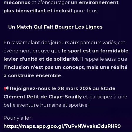
méconnus
et d’encourager
un environnement
plus bienveillant et inclusif
pour tous.
Un Match Qui Fait Bouger Les Lignes
En rassemblant des joueurs aux parcours variés, cet
événement prouve que
le sport est un formidable
levier d’unité et de solidarité
. Il rappelle aussi que
l’inclusion n’est pas un concept, mais une réalité
à construire ensemble
.
Rejoignez-nous le 28 mars 2025 au Stade
Clément Petit de Claye-Souilly
et participez à une
belle aventure humaine et sportive !
Pour y aller :
https://maps.app.goo.gl/7uPvNWvaksJduRHR9