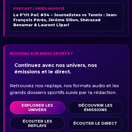
PODCAST / VIDÉO ASSOCIÉ
Le P’tit PaC #34 – Journalistes vs Tennis : Jean-
François Pérès, Jérôme Sillon, Shérazad
Benamar & Laurent Lipari
NOUVEAU SUR RADIO SPORTS ?
Continuez avec nos univers, nos
émissions et le direct.
Retrouvez nos replays, nos formats audio et les
grands dossiers sportifs suivis par la rédaction.
EXPLORER LES
DÉCOUVRIR LES
UNIVERS
ÉMISSIONS
ÉCOUTER LES
ÉCOUTER LE DIRECT
REPLAYS