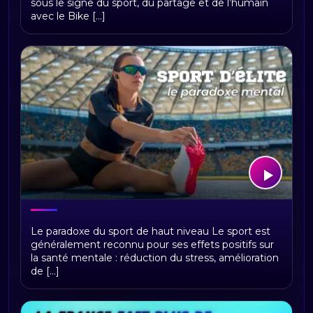
sous le signe du sport, du partage et de l’humain
National de Saint-Quentin-en-Yvelines
avec le Bike [...]
Santé mentale des sportifs d’élite :
Le paradoxe du sport de haut niveau Le sport est
pourquoi la performance peut annuler
généralement reconnu pour ses effets positifs sur
les bienfaits psychologiques du sport
la santé mentale : réduction du stress, amélioration
de [...]