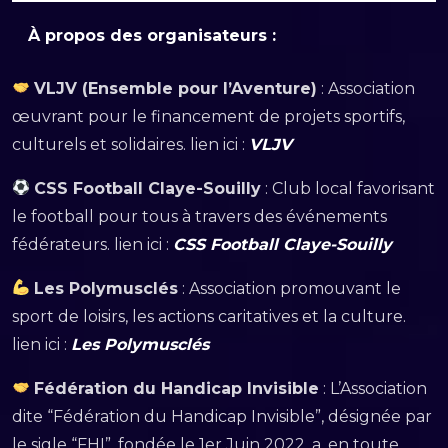
À propos des organisateurs :
VLJV (Ensemble pour l’Aventure)
: Association
œuvrant pour le financement de projets sportifs,
culturels et solidaires. lien ici :
VLJV
CSS Football Claye-Souilly
: Club local favorisant
le football pour tous à travers des événements
fédérateurs. lien ici :
CSS Football Claye-Souilly
Les Polymusclés
: Association promouvant le
sport de loisirs, les actions caritatives et la culture.
lien ici :
Les Polymusclés
Fédération du Handicap Invisible
: L’Association
dite “Fédération du Handicap Invisible”, désignée par
le sigle “FHI”, fondée le 1er Juin 2022, a, en toute