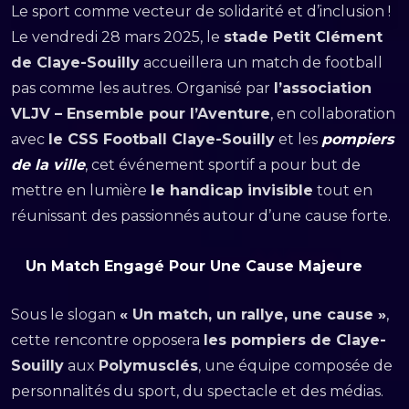
Le sport comme vecteur de solidarité et d’inclusion !
Le vendredi 28 mars 2025, le
stade Petit Clément
de Claye-Souilly
accueillera un match de football
pas comme les autres. Organisé par
l’association
VLJV – Ensemble pour l’Aventure
, en collaboration
avec
le CSS Football Claye-Souilly
et les
pompiers
de la ville
, cet événement sportif a pour but de
mettre en lumière
le handicap invisible
tout en
réunissant des passionnés autour d’une cause forte.
Un Match Engagé Pour Une Cause Majeure
Sous le slogan
« Un match, un rallye, une cause »
,
cette rencontre opposera
les pompiers de Claye-
Souilly
aux
Polymusclés
, une équipe composée de
personnalités du sport, du spectacle et des médias.